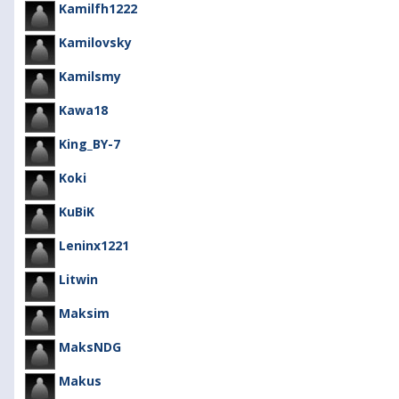
Kamilfh1222
Kamilovsky
Kamilsmy
Kawa18
King_BY-7
Koki
KuBiK
Leninx1221
Litwin
Maksim
MaksNDG
Makus