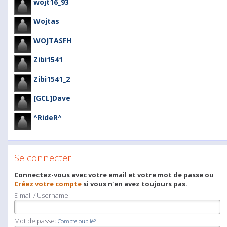
wojt16_93
Wojtas
WOJTASFH
Zibi1541
Zibi1541_2
[GCL]Dave
^RideR^
Se connecter
Connectez-vous avec votre email et votre mot de passe ou
Créez votre compte
si vous n'en avez toujours pas.
E-mail / Username:
Mot de passe:
Compte oublié?